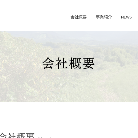
会社概要
事業紹介
NEWS
会社概要
会社概要