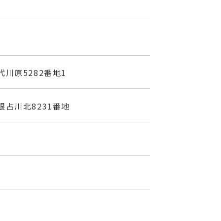
川原5282番地1
占川北8231番地